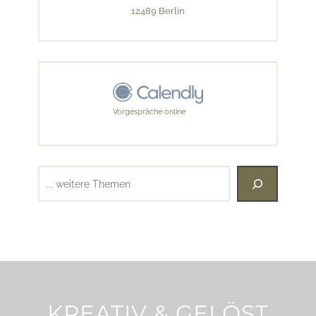
12489 Berlin
Vorgespräche online
Suchen
KREATIV & GELÖST