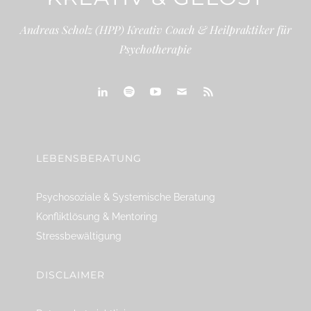
Andreas Scholz (HPP) Kreativ Coach & Heilpraktiker für
Psychotherapie
linkedin
spotify
youtube
mailto
feed
LEBENSBERATUNG
Psychosoziale & Systemische Beratung
Konfliktlösung & Mentoring
Stressbewältigung
DISCLAIMER