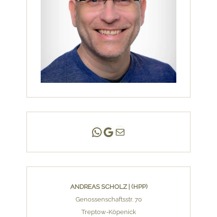
Andreas Scholz | (HPP)
Praxis Adlershof
E-Mail an mich ...
ANDREAS SCHOLZ | (HPP)
Genossenschaftsstr. 70
Treptow-Köpenick