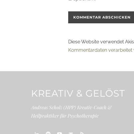
Diese Website verwendet Aki
Kommentardaten verarbeitet 
KREATIV & GELÖST
Andreas Scholz (HPP) Kreativ Coach &
Heilpraktiker für Psychotherapie