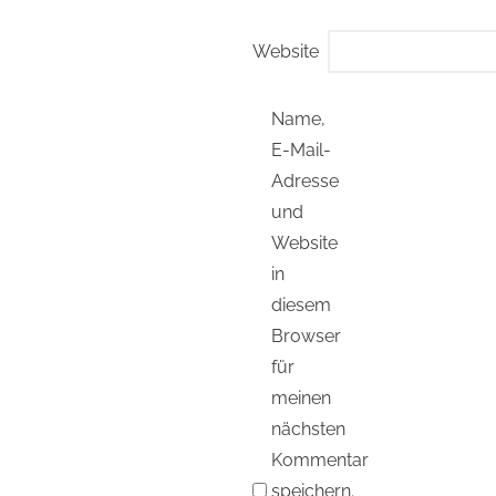
Website
Name,
E-Mail-
Adresse
und
Website
in
diesem
Browser
für
meinen
nächsten
Kommentar
speichern.