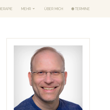
HERAPIE
MEHR
ÜBER MICH
🌐 TERMINE