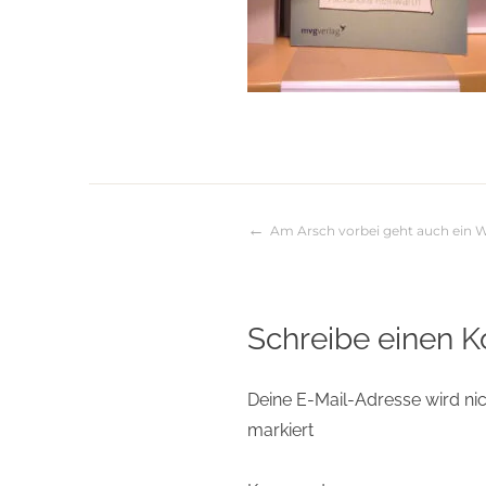
Am Arsch vorbei geht auch ein 
Beitragsnaviga
Schreibe einen 
Deine E-Mail-Adresse wird nich
markiert