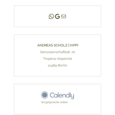
Andreas Scholz | (HPP)
Praxis Adlershof
E-Mail an mich ...
ANDREAS SCHOLZ | (HPP)
Genossenschaftsstr. 70
Treptow-Köpenick
12489 Berlin
Vorgespräche online