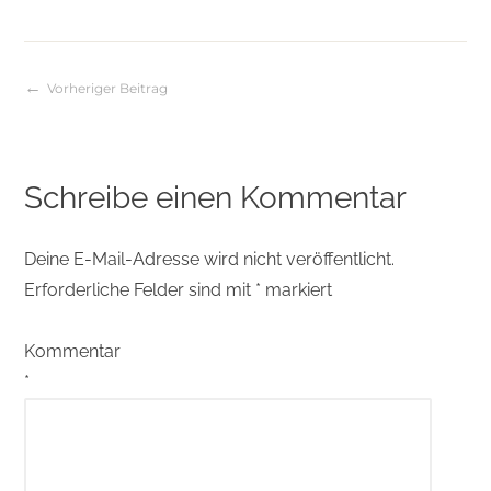
Vorheriger Beitrag
Beitragsnavigation
Schreibe einen Kommentar
Deine E-Mail-Adresse wird nicht veröffentlicht.
Erforderliche Felder sind mit
*
markiert
Kommentar
*