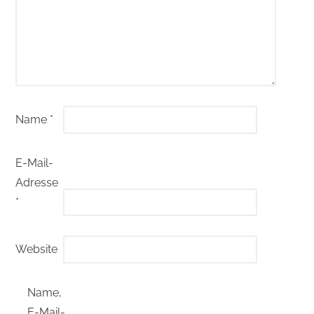
Name
*
E-Mail-
Adresse
*
Website
Name,
E-Mail-