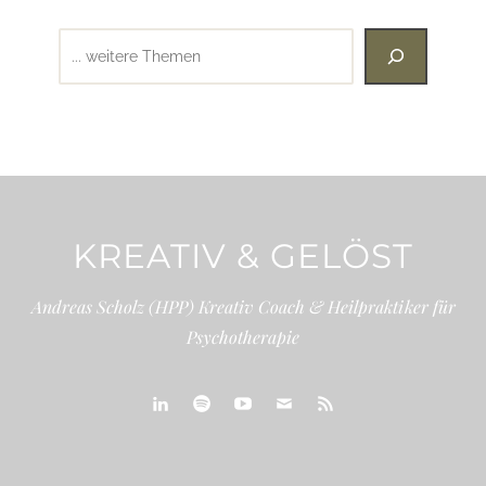
Suchen
KREATIV & GELÖST
Andreas Scholz (HPP) Kreativ Coach & Heilpraktiker für
Psychotherapie
linkedin
spotify
youtube
mailto
feed