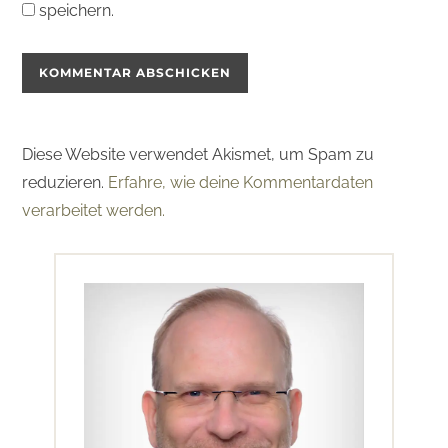
speichern.
Diese Website verwendet Akismet, um Spam zu
reduzieren.
Erfahre, wie deine Kommentardaten
verarbeitet werden.