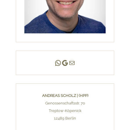
Andreas Scholz | (HPP)
Praxis Adlershof
E-Mail an mich ...
ANDREAS SCHOLZ | (HPP)
Genossenschaftsstr. 70
Treptow-Köpenick
12489 Berlin