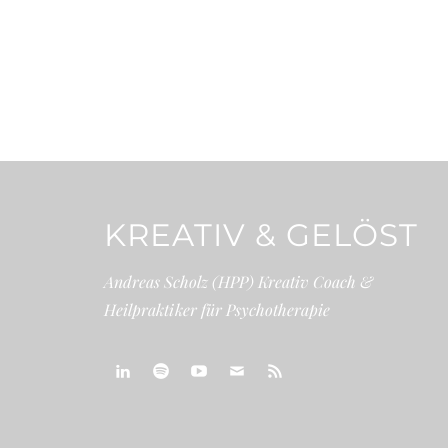
KREATIV & GELÖST
Andreas Scholz (HPP) Kreativ Coach &
Heilpraktiker für Psychotherapie
linkedin
spotify
youtube
mailto
feed