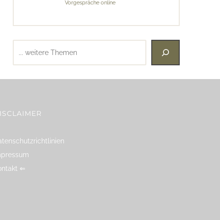
Vorgespräche online
Suchen
ISCLAIMER
tenschutzrichtlinien
mpressum
ontakt ⇐