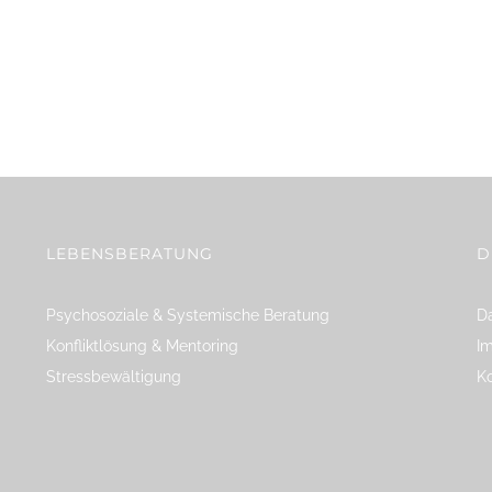
LEBENSBERATUNG
D
Psychosoziale & Systemische Beratung
Da
Konfliktlösung & Mentoring
I
Stressbewältigung
K