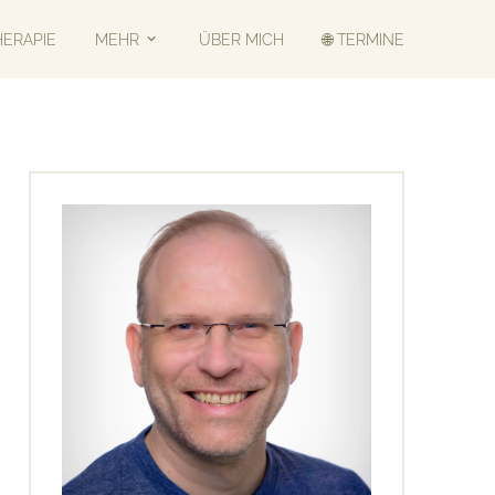
HERAPIE
MEHR
ÜBER MICH
🌐 TERMINE