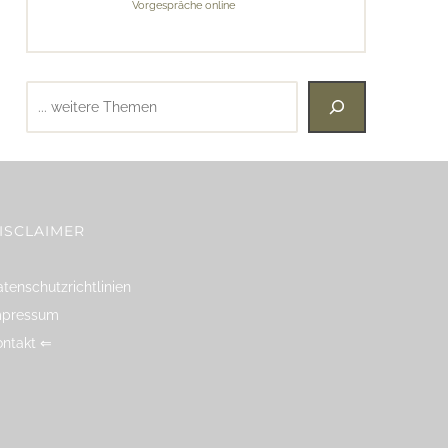
Vorgespräche online
Suchen
ISCLAIMER
tenschutzrichtlinien
mpressum
ontakt ⇐