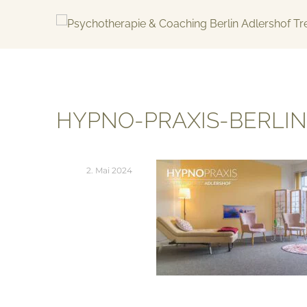
Skip
to
content
KREATIV & GELÖST
HYPNO-PRAXIS-BERLIN
2. Mai 2024