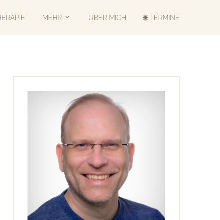
HERAPIE
MEHR
ÜBER MICH
🌐 TERMINE