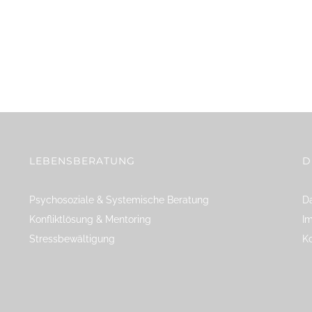
LEBENSBERATUNG
D
Psychosoziale & Systemische Beratung
Da
Konfliktlösung & Mentoring
I
Stressbewältigung
K