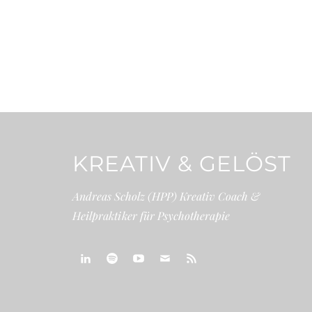
KREATIV & GELÖST
Andreas Scholz (HPP) Kreativ Coach &
Heilpraktiker für Psychotherapie
linkedin
spotify
youtube
mailto
feed