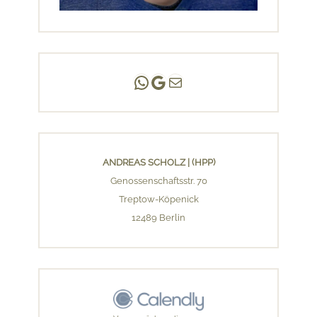
Andreas Scholz | (HPP)
Praxis Adlershof
E-Mail an mich ...
ANDREAS SCHOLZ | (HPP)
Genossenschaftsstr. 70
Treptow-Köpenick
12489 Berlin