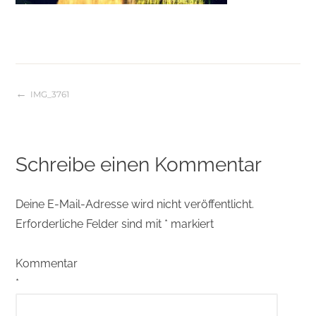
IMG_3761
Beitragsnavigation
Schreibe einen Kommentar
Deine E-Mail-Adresse wird nicht veröffentlicht.
Erforderliche Felder sind mit
*
markiert
Kommentar
*