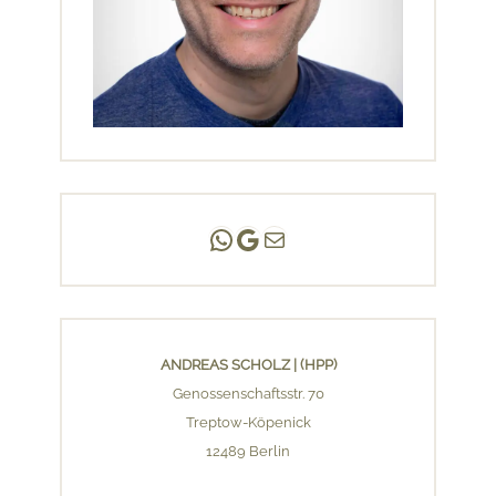
Andreas Scholz | (HPP)
Praxis Adlershof
E-Mail an mich ...
ANDREAS SCHOLZ | (HPP)
Genossenschaftsstr. 70
Treptow-Köpenick
12489 Berlin