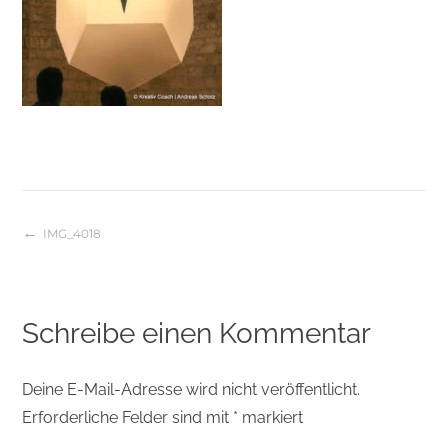
IMG_4018
Beitragsnavigation
Schreibe einen Kommentar
Deine E-Mail-Adresse wird nicht veröffentlicht.
Erforderliche Felder sind mit
*
markiert