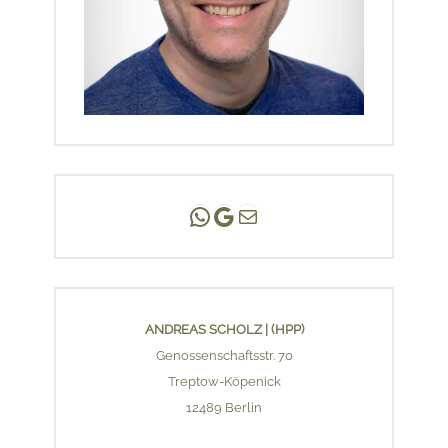
Andreas Scholz | (HPP)
Praxis Adlershof
E-Mail an mich ...
ANDREAS SCHOLZ | (HPP)
Genossenschaftsstr. 70
Treptow-Köpenick
12489 Berlin