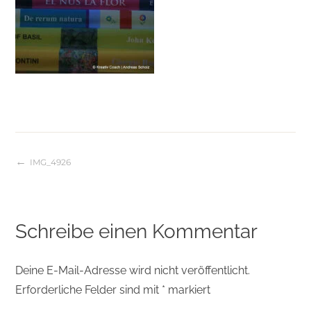
IMG_4926
Beitragsnavigation
Schreibe einen Kommentar
Deine E-Mail-Adresse wird nicht veröffentlicht.
Erforderliche Felder sind mit
*
markiert