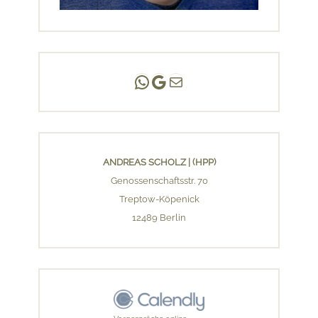
Andreas Scholz | (HPP)
Praxis Adlershof
E-Mail an mich ...
ANDREAS SCHOLZ | (HPP)
Genossenschaftsstr. 70
Treptow-Köpenick
12489 Berlin