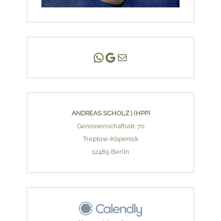
Andreas Scholz | (HPP)
Praxis Adlershof
E-Mail an mich ...
ANDREAS SCHOLZ | (HPP)
Genossenschaftsstr. 70
Treptow-Köpenick
12489 Berlin