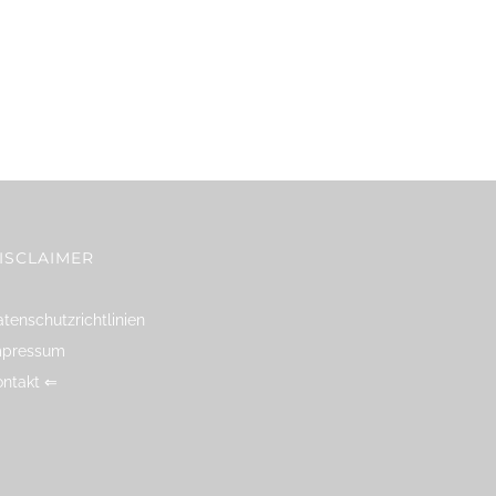
ISCLAIMER
tenschutzrichtlinien
mpressum
ontakt ⇐