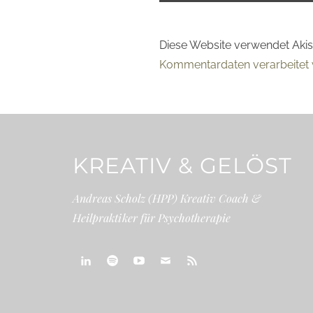
Diese Website verwendet Aki
Kommentardaten verarbeitet 
KREATIV & GELÖST
Andreas Scholz (HPP) Kreativ Coach &
Heilpraktiker für Psychotherapie
linkedin
spotify
youtube
mailto
feed