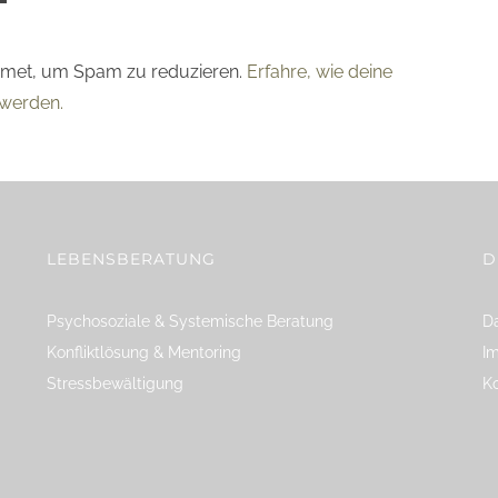
smet, um Spam zu reduzieren.
Erfahre, wie deine
werden.
LEBENSBERATUNG
D
Psychosoziale & Systemische Beratung
Da
Konfliktlösung & Mentoring
I
Stressbewältigung
K