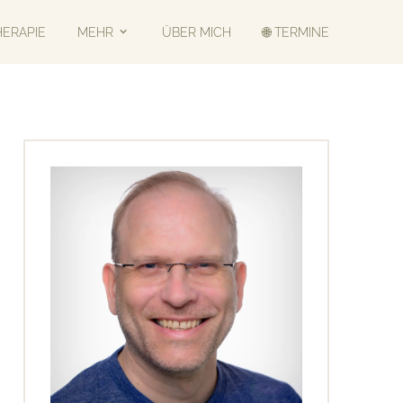
HERAPIE
MEHR
ÜBER MICH
🌐 TERMINE