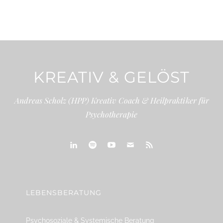
KREATIV & GELÖST
Andreas Scholz (HPP) Kreativ Coach & Heilpraktiker für
Psychotherapie
linkedin
spotify
youtube
mailto
feed
LEBENSBERATUNG
Psychosoziale & Systemische Beratung