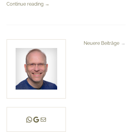
Continue reading
→
Neuere Beiträge
Beitragsnavigation
Andreas Scholz | (HPP)
Praxis Adlershof
E-Mail an mich ...