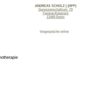
ANDREAS SCHOLZ | (HPP)
Genossenschaftsstr. 70
Treptow-Köpenick
12489 Berlin
Vorgespräche online
hotherapie