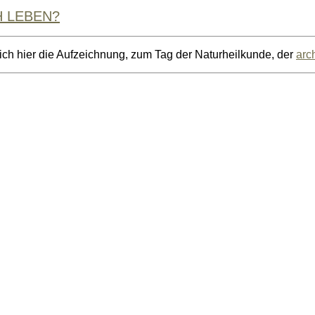
H LEBEN?
le ich hier die Aufzeichnung, zum Tag der Naturheilkunde, der
arc