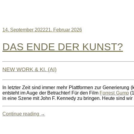
14. September 2022
21. Februar 2026
DAS ENDE DER KUNST?
NEW WORK & KI. (AI)
In letzter Zeit sind immer mehr Plattformen zur Generierun
entsteht im Auge der Betrachter! Für den Film
Forrest Gump
(1
in eine Szene mit John F. Kennedy zu bringen. Heute sind wir
Continue reading
→