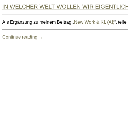
IN WELCHER WELT WOLLEN WIR EIGENTLIC
Als Ergänzung zu meinem Beitrag „
New Work & KI. (AI)
“, tei
Continue reading
→