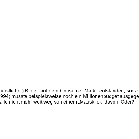
g (künstlicher) Bilder, auf dem Consumer Markt, entstanden, s
994) musste beispielsweise noch ein Millionenbudget ausgege
 alle nicht mehr weit weg von einem „Mausklick“ davon. Oder?