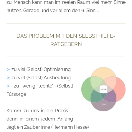
zu Mensch kann man im realen Raum viel mehr Sinne
nutzen. Gerade und vor allem den 6. Sinn …
DAS PROBLEM MIT DEN SELBSTHILFE-
RATGEBERN
➤
zu viel (Selbst) Optimierung
➤
zu viel (Selbst) Ausbeutung
➤
zu wenig „echte“ (Selbst)
Fürsorge
Komm zu uns in die Praxis –
denn in einem jedem Anfang
liegt ein Zauber inne (Hermann Hesse).