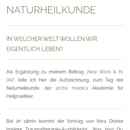
NATURHEILKUNDE
IN WELCHER WELT WOLLEN WIR
EIGENTLICH LEBEN?
Als Ergänzung zu meinem Beitrag „
New Work & KI.
(AI)
“, teile ich hier die Aufzeichnung, zum Tag der
Naturheilkunde, der
arche medica
Akademie für
Heilpraktiker.
Bei 2h 18min kommt der Vortrag von Vera Dreher
(meiner Traumatherapie-Ausbilderin): „
Was hast Du,