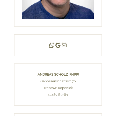
Andreas Scholz | (HPP)
Praxis Adlershof
E-Mail an mich ...
ANDREAS SCHOLZ | (HPP)
Genossenschaftsstr. 70
Treptow-Köpenick
12489 Berlin