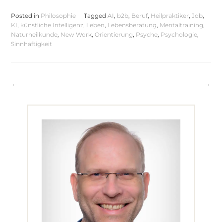
Posted in
Philosophie
Tagged
AI
,
b2b
,
Beruf
,
Heilpraktiker
,
Job
,
KI
,
künstliche Intelligenz
,
Leben
,
Lebensberatung
,
Mentaltraining
,
Naturheilkunde
,
New Work
,
Orientierung
,
Psyche
,
Psychologie
,
Sinnhaftigkeit
Beitragsnavigation