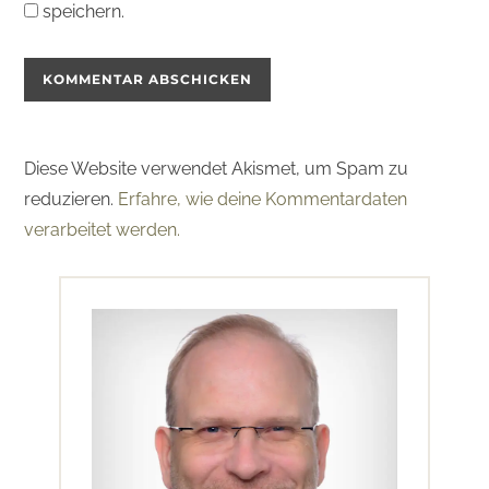
speichern.
Diese Website verwendet Akismet, um Spam zu
reduzieren.
Erfahre, wie deine Kommentardaten
verarbeitet werden.