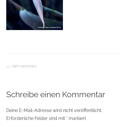
087-IMGP5914
Beitragsnavigation
Schreibe einen Kommentar
Deine E-Mail-Adresse wird nicht veröffentlicht.
Erforderliche Felder sind mit
*
markiert