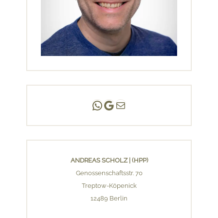
Andreas Scholz | (HPP)
Praxis Adlershof
E-Mail an mich ...
ANDREAS SCHOLZ | (HPP)
Genossenschaftsstr. 70
Treptow-Köpenick
12489 Berlin