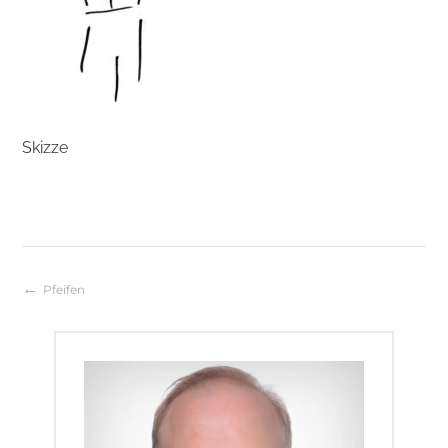
Skizze
Pfeifen
Beitragsnavigation