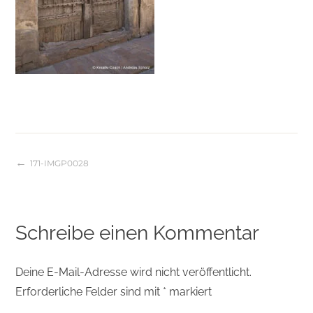
171-IMGP0028
Beitragsnavigation
Schreibe einen Kommentar
Deine E-Mail-Adresse wird nicht veröffentlicht.
Erforderliche Felder sind mit
*
markiert