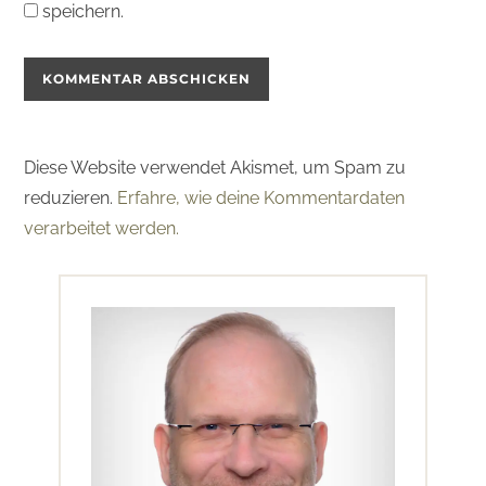
speichern.
Diese Website verwendet Akismet, um Spam zu
reduzieren.
Erfahre, wie deine Kommentardaten
verarbeitet werden.