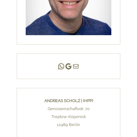
Andreas Scholz | (HPP)
Praxis Adlershof
E-Mail an mich ...
ANDREAS SCHOLZ | (HPP)
Genossenschaftsstr. 70
Treptow-Köpenick
12489 Berlin