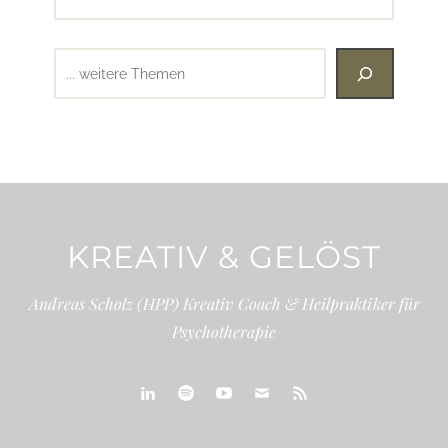
Suchen
KREATIV & GELÖST
Andreas Scholz (HPP) Kreativ Coach & Heilpraktiker für
Psychotherapie
linkedin
spotify
youtube
mailto
feed