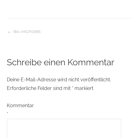
184-IMGP0085
Beitragsnavigation
Schreibe einen Kommentar
Deine E-Mail-Adresse wird nicht veröffentlicht.
Erforderliche Felder sind mit
*
markiert
Kommentar
*