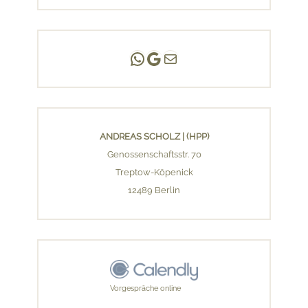
Andreas Scholz | (HPP)
Praxis Adlershof
E-Mail an mich ...
ANDREAS SCHOLZ | (HPP)
Genossenschaftsstr. 70
Treptow-Köpenick
12489 Berlin
Vorgespräche online