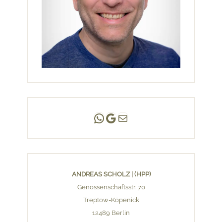
Andreas Scholz | (HPP)
Praxis Adlershof
E-Mail an mich ...
ANDREAS SCHOLZ | (HPP)
Genossenschaftsstr. 70
Treptow-Köpenick
12489 Berlin