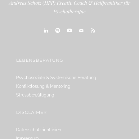
Andreas Scholz (HPP) Kreativ Coach & Heilpraktiker für
Psychotherapie
linkedin
spotify
youtube
mailto
feed
LEBENSBERATUNG
Psychosoziale & Systemische Beratung
Konfliktlösung & Mentoring
Stressbewältigung
DISCLAIMER
Datenschutzrichtlinien
Impressum