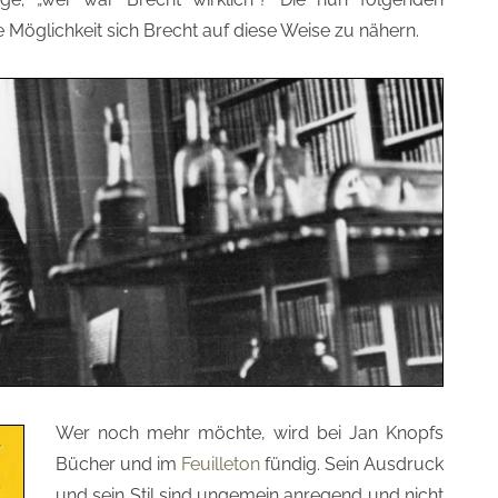
e Möglichkeit sich Brecht auf diese Weise zu nähern.
Wer noch mehr möchte, wird bei Jan Knopfs
Bücher und im
Feuilleton
fündig. Sein Ausdruck
und sein Stil sind ungemein anregend und nicht