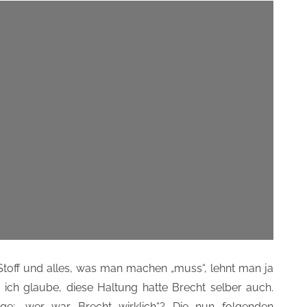
Stoff und alles, was man machen „muss“, lehnt man ja
ich glaube, diese Haltung hatte Brecht selber auch.
e; „wer war Brecht wirklich“? Die nun folgenden