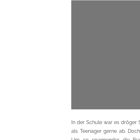
In der Schule war es dröger 
als Teenager gerne ab. Doch 
Um so spannender die Frag