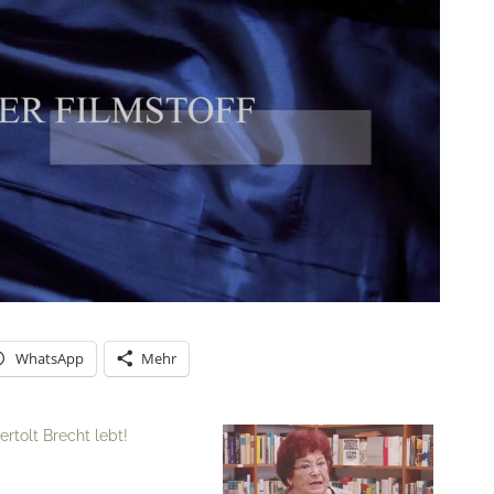
WhatsApp
Mehr
ertolt Brecht lebt!