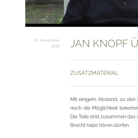
JAN KNOPF 
15. November
2018
ZUSATZMATERIAL
Mit einigem Abstand, zu den 
noch die Möglichkeit bekomm
Die Teile sind zusammen das w
Brecht habe hören dürfen.