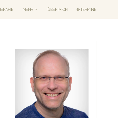
HERAPIE
MEHR
ÜBER MICH
🌐 TERMINE