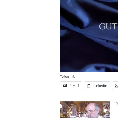
Teilen mit:
E-Mail
LinkedIn
B