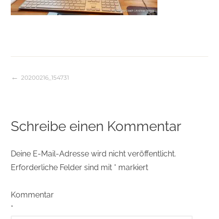
20200216_154731
Beitragsnavigation
Schreibe einen Kommentar
Deine E-Mail-Adresse wird nicht veröffentlicht.
Erforderliche Felder sind mit
*
markiert
Kommentar
*