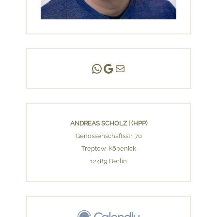
Andreas Scholz | (HPP)
Praxis Adlershof
E-Mail an mich ...
ANDREAS SCHOLZ | (HPP)
Genossenschaftsstr. 70
Treptow-Köpenick
12489 Berlin