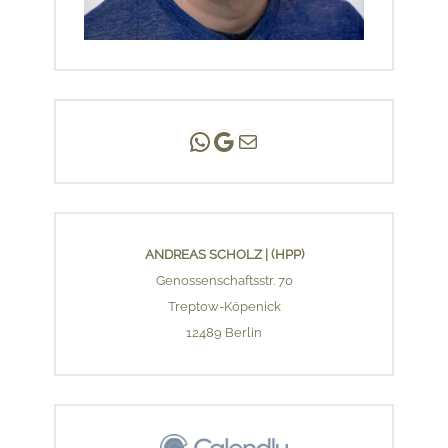
Andreas Scholz | (HPP)
Praxis Adlershof
E-Mail an mich ...
ANDREAS SCHOLZ | (HPP)
Genossenschaftsstr. 70
Treptow-Köpenick
12489 Berlin