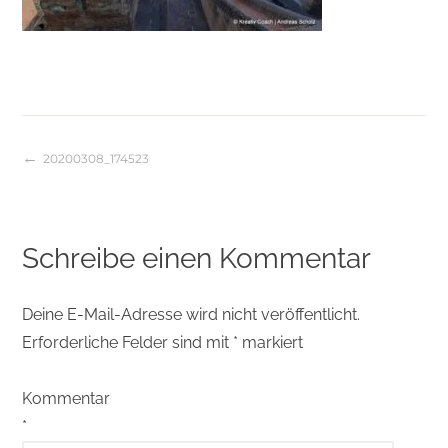
20200308_174523
Beitragsnavigation
Schreibe einen Kommentar
Deine E-Mail-Adresse wird nicht veröffentlicht.
Erforderliche Felder sind mit
*
markiert
Kommentar
*