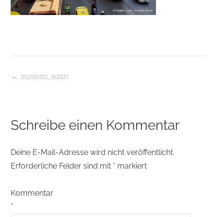
20200312_163521
Beitragsnavigation
Schreibe einen Kommentar
Deine E-Mail-Adresse wird nicht veröffentlicht.
Erforderliche Felder sind mit
*
markiert
Kommentar
*