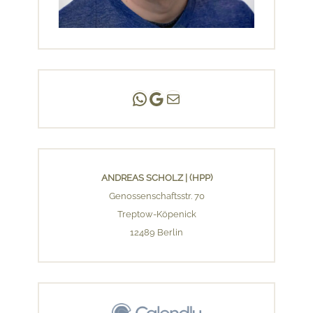
Andreas Scholz | (HPP)
Praxis Adlershof
E-Mail an mich ...
ANDREAS SCHOLZ | (HPP)
Genossenschaftsstr. 70
Treptow-Köpenick
12489 Berlin