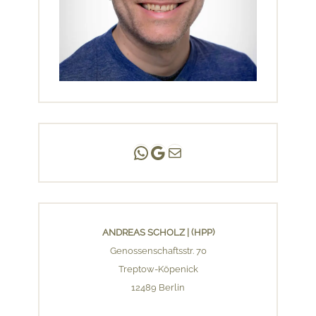
Andreas Scholz | (HPP)
Praxis Adlershof
E-Mail an mich ...
ANDREAS SCHOLZ | (HPP)
Genossenschaftsstr. 70
Treptow-Köpenick
12489 Berlin