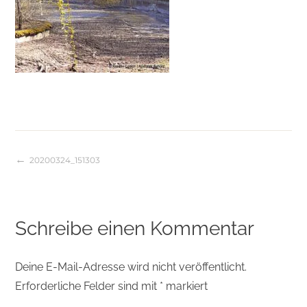
20200324_151303
Beitragsnavigation
Schreibe einen Kommentar
Deine E-Mail-Adresse wird nicht veröffentlicht.
Erforderliche Felder sind mit
*
markiert