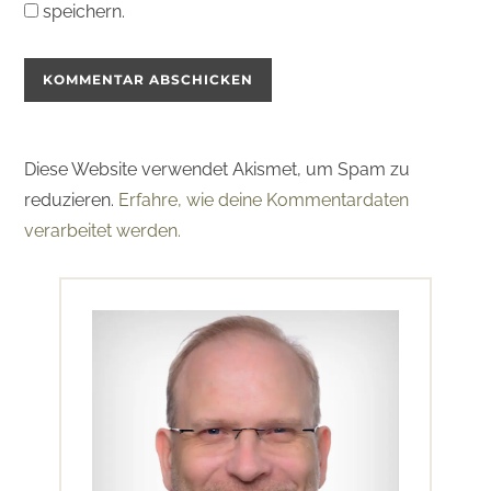
speichern.
Diese Website verwendet Akismet, um Spam zu
reduzieren.
Erfahre, wie deine Kommentardaten
verarbeitet werden.