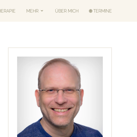
HERAPIE
MEHR
ÜBER MICH
🌐 TERMINE