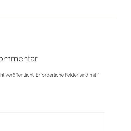
tion
Kommentar
t veröffentlicht.
Erforderliche Felder sind mit
*