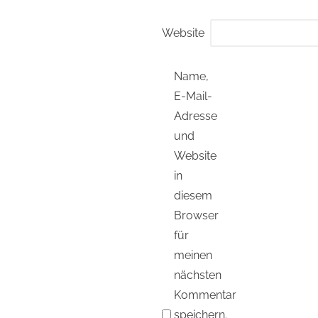
Website
Name,
E-Mail-
Adresse
und
Website
in
diesem
Browser
für
meinen
nächsten
Kommentar
speichern.