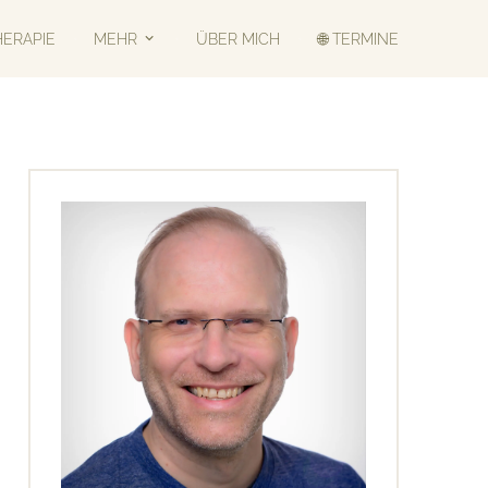
HERAPIE
MEHR
ÜBER MICH
🌐 TERMINE