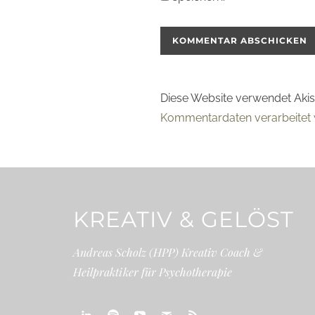
Diese Website verwendet Aki
Kommentardaten verarbeitet 
KREATIV & GELÖST
Andreas Scholz (HPP) Kreativ Coach &
Heilpraktiker für Psychotherapie