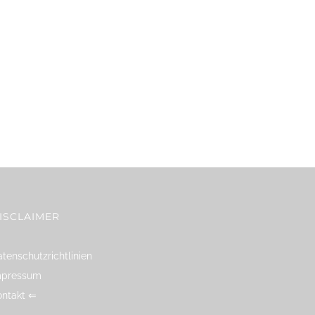
ISCLAIMER
tenschutzrichtlinien
mpressum
ontakt ⇐