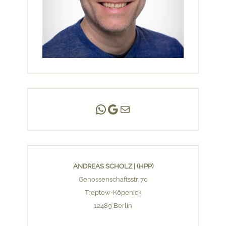
Andreas Scholz | (HPP)
Praxis Adlershof
E-Mail an mich ...
ANDREAS SCHOLZ | (HPP)
Genossenschaftsstr. 70
Treptow-Köpenick
12489 Berlin