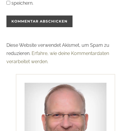
speichern.
Diese Website verwendet Akismet, um Spam zu
reduzieren.
Erfahre, wie deine Kommentardaten
verarbeitet werden.