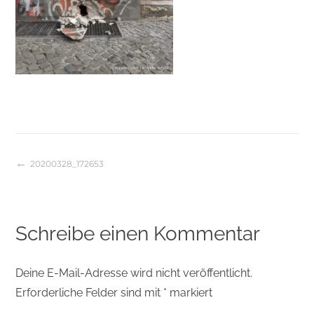
20200328_172653
Beitragsnavigation
Schreibe einen Kommentar
Deine E-Mail-Adresse wird nicht veröffentlicht.
Erforderliche Felder sind mit
*
markiert