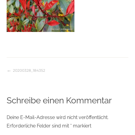
20200328_184352
Beitragsnavigation
Schreibe einen Kommentar
Deine E-Mail-Adresse wird nicht veröffentlicht.
Erforderliche Felder sind mit
*
markiert