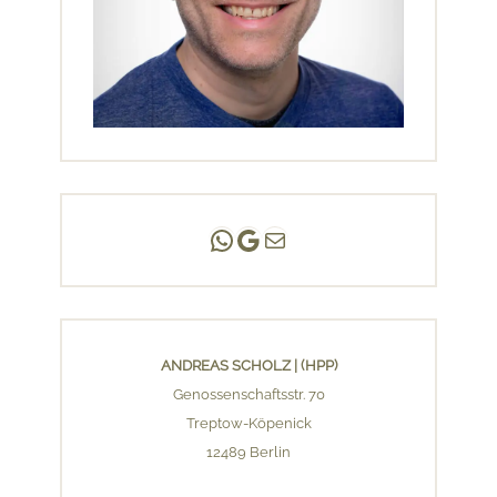
Andreas Scholz | (HPP)
Praxis Adlershof
E-Mail an mich ...
ANDREAS SCHOLZ | (HPP)
Genossenschaftsstr. 70
Treptow-Köpenick
12489 Berlin