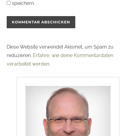
speichern.
Diese Website verwendet Akismet, um Spam zu
reduzieren.
Erfahre, wie deine Kommentardaten
verarbeitet werden.