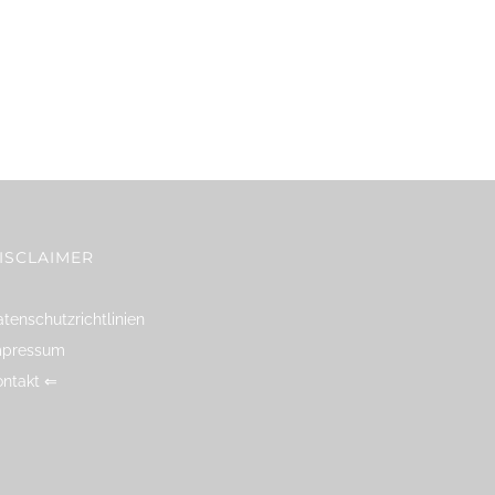
ISCLAIMER
tenschutzrichtlinien
mpressum
ontakt ⇐