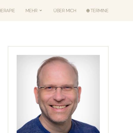
HERAPIE
MEHR
ÜBER MICH
🌐 TERMINE