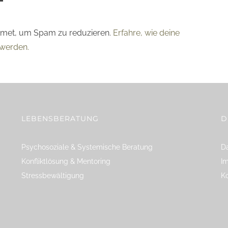
smet, um Spam zu reduzieren.
Erfahre, wie deine
werden.
LEBENSBERATUNG
D
Psychosoziale & Systemische Beratung
Da
Konfliktlösung & Mentoring
I
Stressbewältigung
K