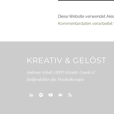
Diese Website verwendet Aki
Kommentardaten verarbeitet 
KREATIV & GELÖST
Andreas Scholz (HPP) Kreativ Coach &
Heilpraktiker für Psychotherapie
linkedin
spotify
youtube
mailto
feed