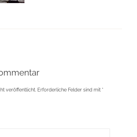
tion
Kommentar
t veröffentlicht.
Erforderliche Felder sind mit
*