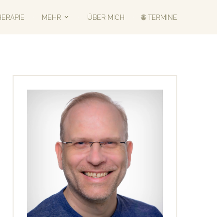
HERAPIE
MEHR
ÜBER MICH
🌐 TERMINE