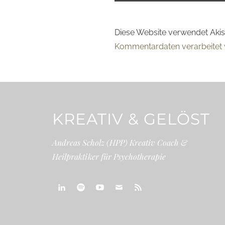
Diese Website verwendet Aki
Kommentardaten verarbeitet 
KREATIV & GELÖST
Andreas Scholz (HPP) Kreativ Coach &
Heilpraktiker für Psychotherapie
linkedin
spotify
youtube
mailto
feed