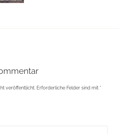
tion
Kommentar
t veröffentlicht.
Erforderliche Felder sind mit
*