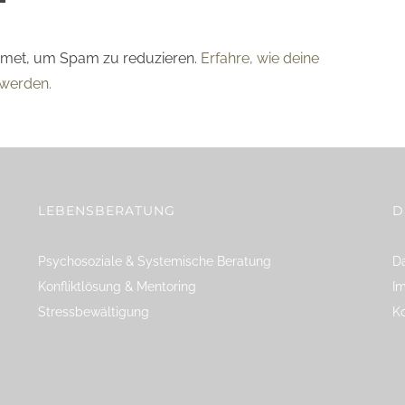
smet, um Spam zu reduzieren.
Erfahre, wie deine
werden.
LEBENSBERATUNG
D
Psychosoziale & Systemische Beratung
Da
Konfliktlösung & Mentoring
I
Stressbewältigung
K