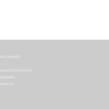
ISCLAIMER
tenschutzrichtlinien
mpressum
ontakt ⇐