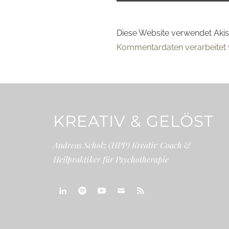
Diese Website verwendet Aki
Kommentardaten verarbeitet 
KREATIV & GELÖST
Andreas Scholz (HPP) Kreativ Coach &
Heilpraktiker für Psychotherapie
linkedin
spotify
youtube
mailto
feed