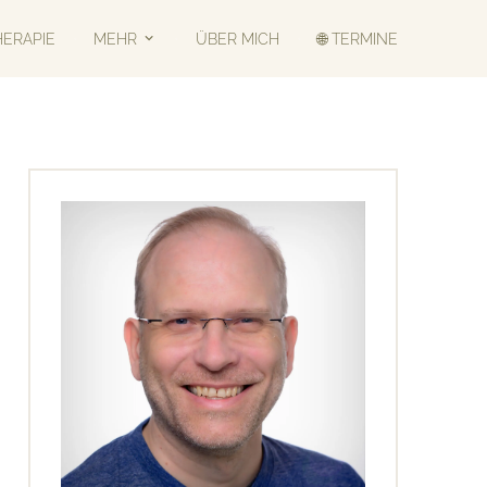
HERAPIE
MEHR
ÜBER MICH
🌐 TERMINE