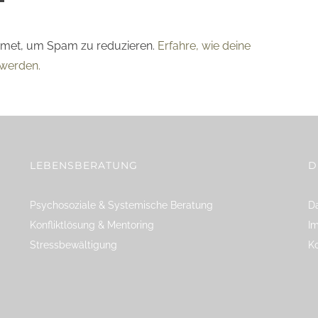
smet, um Spam zu reduzieren.
Erfahre, wie deine
werden.
LEBENSBERATUNG
D
Psychosoziale & Systemische Beratung
Da
Konfliktlösung & Mentoring
I
Stressbewältigung
K