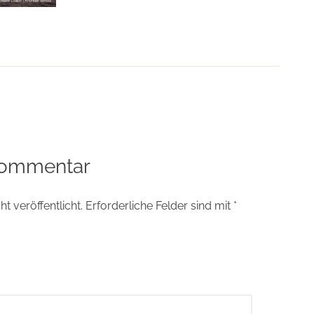
tion
Kommentar
t veröffentlicht.
Erforderliche Felder sind mit
*