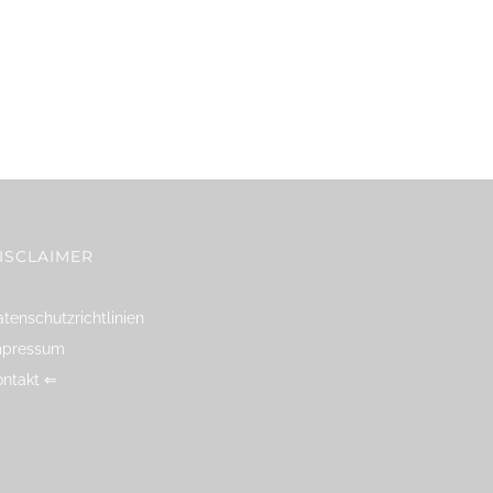
ISCLAIMER
tenschutzrichtlinien
mpressum
ontakt ⇐