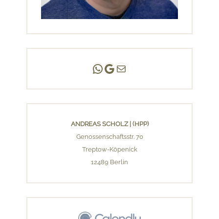
Andreas Scholz | (HPP)
Praxis Adlershof
E-Mail an mich ...
ANDREAS SCHOLZ | (HPP)
Genossenschaftsstr. 70
Treptow-Köpenick
12489 Berlin