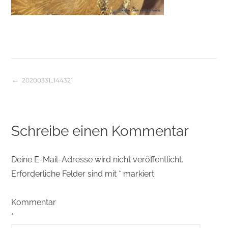
20200331_144321
Beitragsnavigation
Schreibe einen Kommentar
Deine E-Mail-Adresse wird nicht veröffentlicht.
Erforderliche Felder sind mit
*
markiert
Kommentar
*