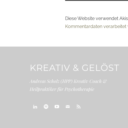
Diese Website verwendet Aki
Kommentardaten verarbeitet 
KREATIV & GELÖST
Andreas Scholz (HPP) Kreativ Coach &
Heilpraktiker für Psychotherapie
linkedin
spotify
youtube
mailto
feed