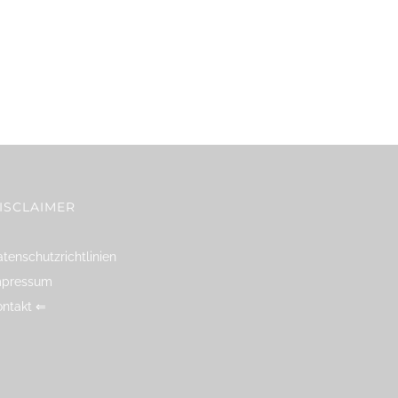
ISCLAIMER
tenschutzrichtlinien
mpressum
ontakt ⇐