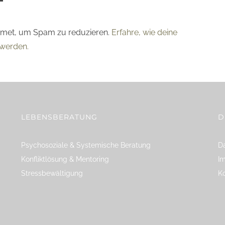
smet, um Spam zu reduzieren.
Erfahre, wie deine
werden.
LEBENSBERATUNG
D
Psychosoziale & Systemische Beratung
Da
Konfliktlösung & Mentoring
I
Stressbewältigung
K