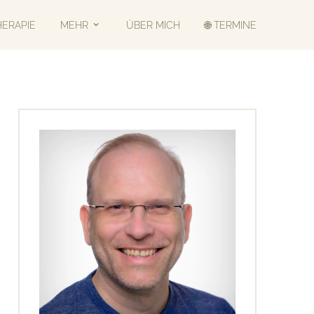
HERAPIE
MEHR
ÜBER MICH
🌐 TERMINE