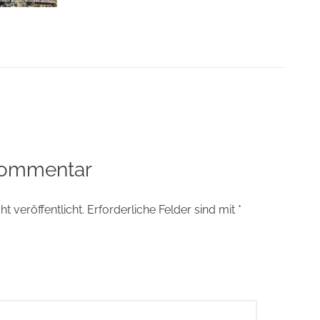
tion
Kommentar
t veröffentlicht.
Erforderliche Felder sind mit
*