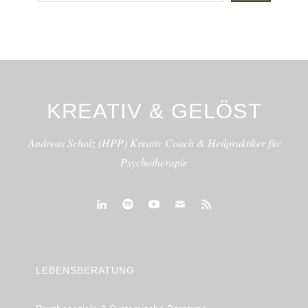
KREATIV & GELÖST
Andreas Scholz (HPP) Kreativ Coach & Heilpraktiker für
Psychotherapie
linkedin
spotify
youtube
mailto
feed
LEBENSBERATUNG