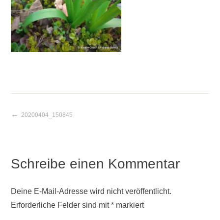
20200404_150845
Beitragsnavigation
Schreibe einen Kommentar
Deine E-Mail-Adresse wird nicht veröffentlicht.
Erforderliche Felder sind mit
*
markiert