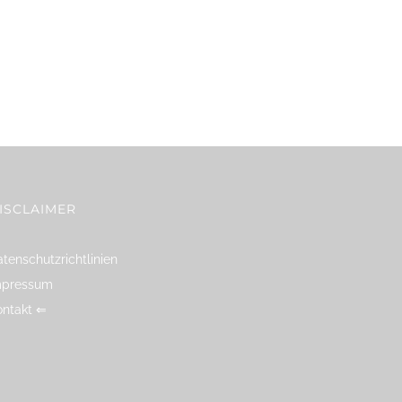
ISCLAIMER
tenschutzrichtlinien
mpressum
ontakt ⇐