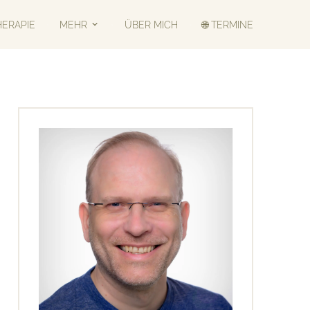
HERAPIE
MEHR
ÜBER MICH
🌐 TERMINE