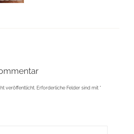
tion
Kommentar
t veröffentlicht.
Erforderliche Felder sind mit
*