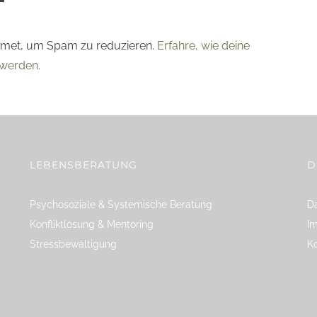
smet, um Spam zu reduzieren.
Erfahre, wie deine
werden.
LEBENSBERATUNG
D
Psychosoziale & Systemische Beratung
Da
Konfliktlösung & Mentoring
I
Stressbewältigung
K