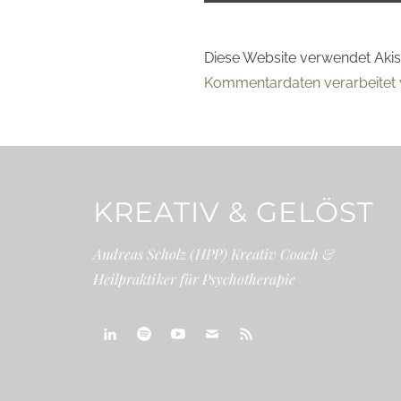
Diese Website verwendet Aki
Kommentardaten verarbeitet 
KREATIV & GELÖST
Andreas Scholz (HPP) Kreativ Coach &
Heilpraktiker für Psychotherapie
linkedin
spotify
youtube
mailto
feed