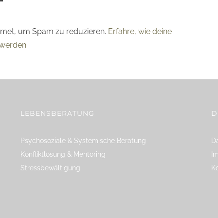
smet, um Spam zu reduzieren.
Erfahre, wie deine
werden.
LEBENSBERATUNG
D
Psychosoziale & Systemische Beratung
Da
Konfliktlösung & Mentoring
I
Stressbewältigung
K