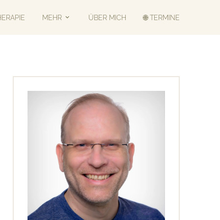
HERAPIE
MEHR
ÜBER MICH
🌐 TERMINE