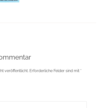
tion
Kommentar
t veröffentlicht.
Erforderliche Felder sind mit
*