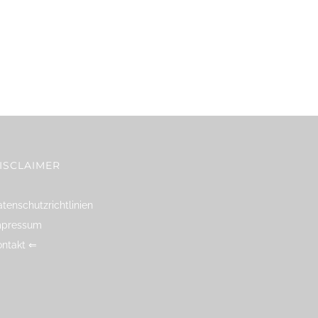
ISCLAIMER
tenschutzrichtlinien
mpressum
ontakt ⇐