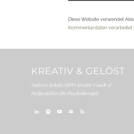
Diese Website verwendet Aki
Kommentardaten verarbeitet 
KREATIV & GELÖST
Andreas Scholz (HPP) Kreativ Coach &
Heilpraktiker für Psychotherapie
linkedin
spotify
youtube
mailto
feed