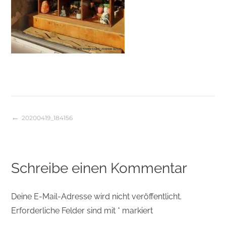
20200419_184156
Beitragsnavigation
Schreibe einen Kommentar
Deine E-Mail-Adresse wird nicht veröffentlicht.
Erforderliche Felder sind mit
*
markiert