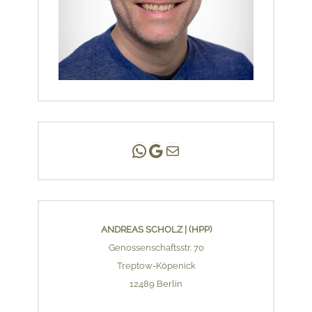
Andreas Scholz | (HPP)
Praxis Adlershof
E-Mail an mich ...
ANDREAS SCHOLZ | (HPP)
Genossenschaftsstr. 70
Treptow-Köpenick
12489 Berlin