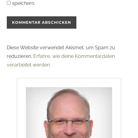
speichern.
Diese Website verwendet Akismet, um Spam zu
reduzieren.
Erfahre, wie deine Kommentardaten
verarbeitet werden.