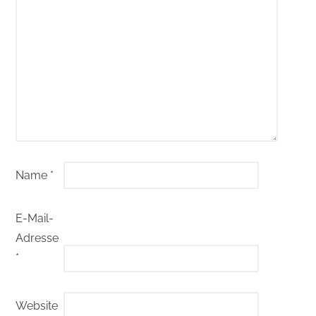
Name
*
E-Mail-
Adresse
*
Website