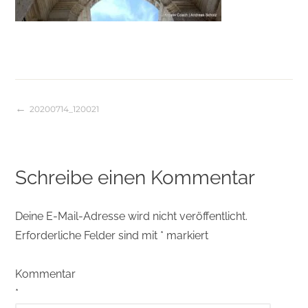
20200714_120021
Beitragsnavigation
Schreibe einen Kommentar
Deine E-Mail-Adresse wird nicht veröffentlicht.
Erforderliche Felder sind mit
*
markiert
Kommentar
*