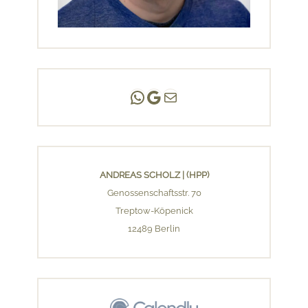
Andreas Scholz | (HPP)
Praxis Adlershof
E-Mail an mich ...
ANDREAS SCHOLZ | (HPP)
Genossenschaftsstr. 70
Treptow-Köpenick
12489 Berlin