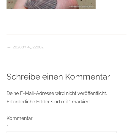
20200714_122002
Beitragsnavigation
Schreibe einen Kommentar
Deine E-Mail-Adresse wird nicht veröffentlicht.
Erforderliche Felder sind mit
*
markiert
Kommentar
*