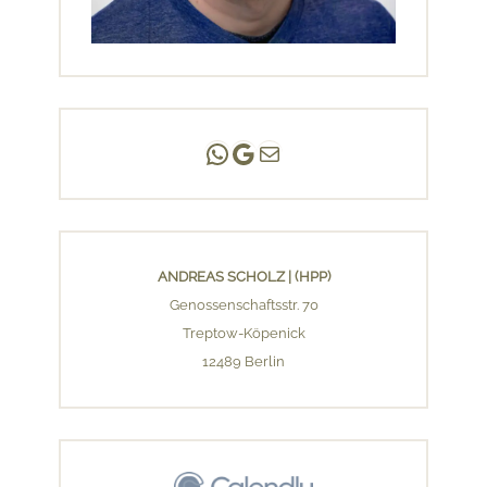
Andreas Scholz | (HPP)
Praxis Adlershof
E-Mail an mich ...
ANDREAS SCHOLZ | (HPP)
Genossenschaftsstr. 70
Treptow-Köpenick
12489 Berlin