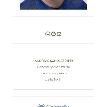
Andreas Scholz | (HPP)
Praxis Adlershof
E-Mail an mich ...
ANDREAS SCHOLZ | (HPP)
Genossenschaftsstr. 70
Treptow-Köpenick
12489 Berlin