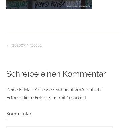
20200714_130352
Beitragsnavigation
Schreibe einen Kommentar
Deine E-Mail-Adresse wird nicht veröffentlicht.
Erforderliche Felder sind mit
*
markiert
Kommentar
*