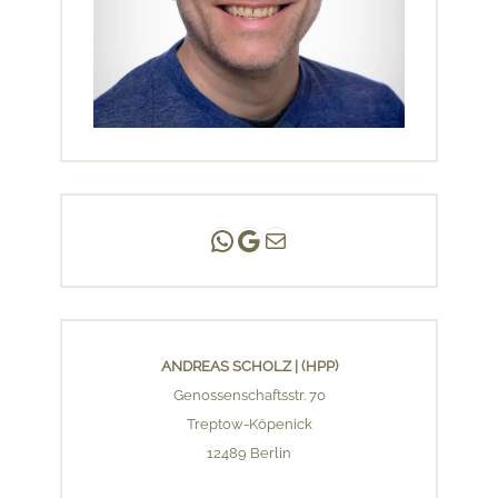
Andreas Scholz | (HPP)
Praxis Adlershof
E-Mail an mich ...
ANDREAS SCHOLZ | (HPP)
Genossenschaftsstr. 70
Treptow-Köpenick
12489 Berlin