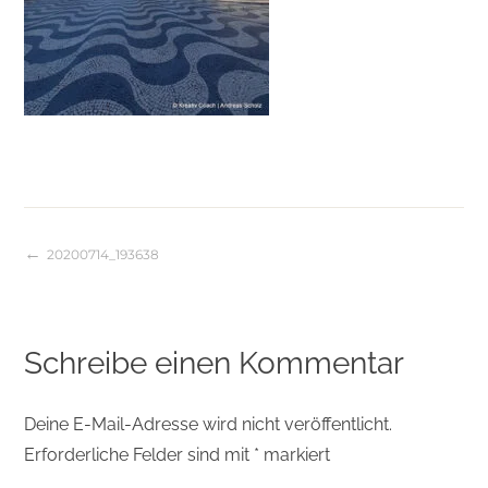
20200714_193638
Beitragsnavigation
Schreibe einen Kommentar
Deine E-Mail-Adresse wird nicht veröffentlicht.
Erforderliche Felder sind mit
*
markiert