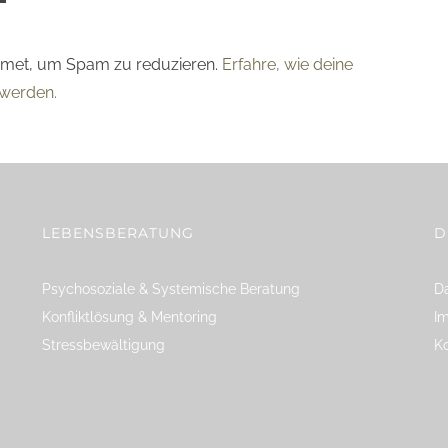
smet, um Spam zu reduzieren.
Erfahre, wie deine
werden.
LEBENSBERATUNG
D
Psychosoziale & Systemische Beratung
Da
Konfliktlösung & Mentoring
I
Stressbewältigung
K