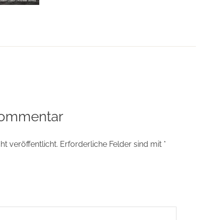
tion
Kommentar
t veröffentlicht.
Erforderliche Felder sind mit
*