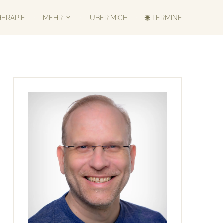
HERAPIE
MEHR
ÜBER MICH
🌐 TERMINE