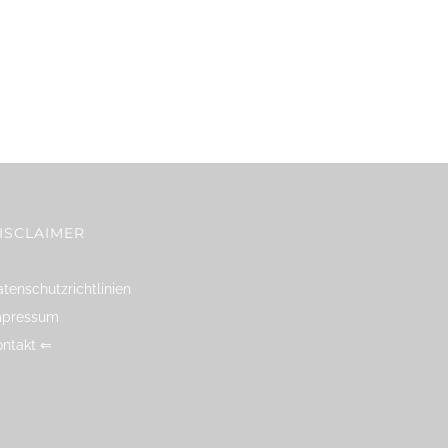
ISCLAIMER
tenschutzrichtlinien
mpressum
ontakt ⇐