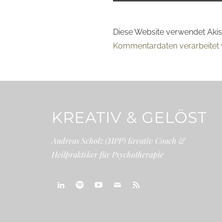
Diese Website verwendet Aki
Kommentardaten verarbeitet 
KREATIV & GELÖST
Andreas Scholz (HPP) Kreativ Coach &
Heilpraktiker für Psychotherapie
linkedin
spotify
youtube
mailto
feed