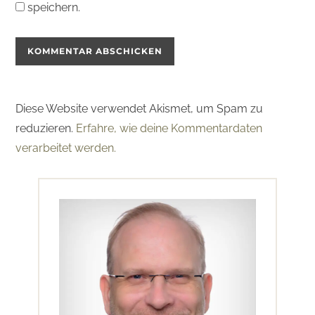
speichern.
Diese Website verwendet Akismet, um Spam zu
reduzieren.
Erfahre, wie deine Kommentardaten
verarbeitet werden.