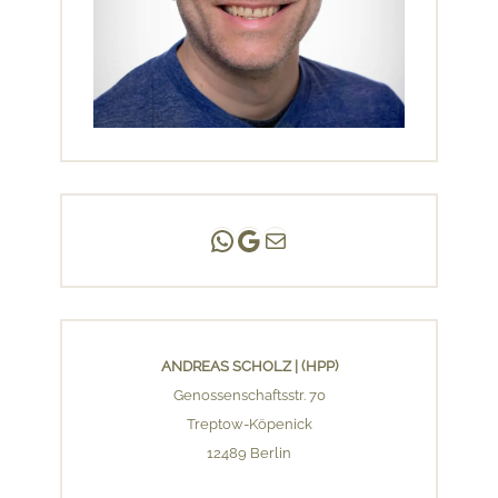
Andreas Scholz | (HPP)
Praxis Adlershof
E-Mail an mich ...
ANDREAS SCHOLZ | (HPP)
Genossenschaftsstr. 70
Treptow-Köpenick
12489 Berlin