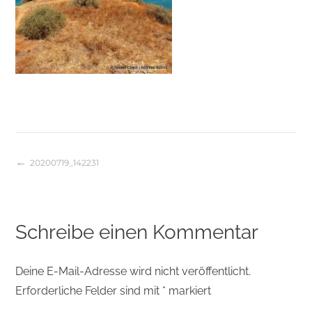
20200719_142231
Beitragsnavigation
Schreibe einen Kommentar
Deine E-Mail-Adresse wird nicht veröffentlicht.
Erforderliche Felder sind mit
*
markiert