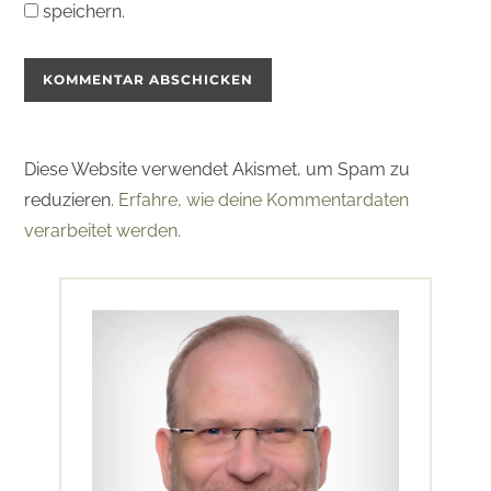
speichern.
Diese Website verwendet Akismet, um Spam zu
reduzieren.
Erfahre, wie deine Kommentardaten
verarbeitet werden.