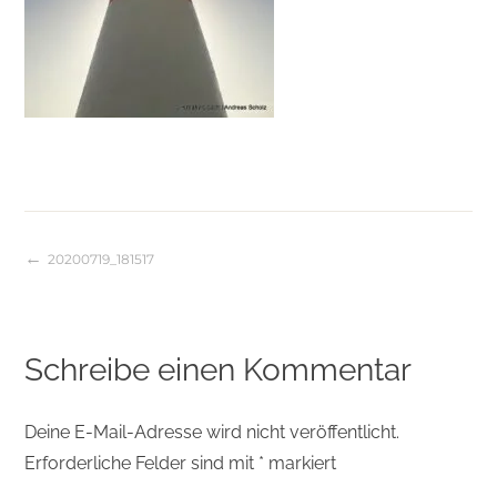
20200719_181517
Beitragsnavigation
Schreibe einen Kommentar
Deine E-Mail-Adresse wird nicht veröffentlicht.
Erforderliche Felder sind mit
*
markiert