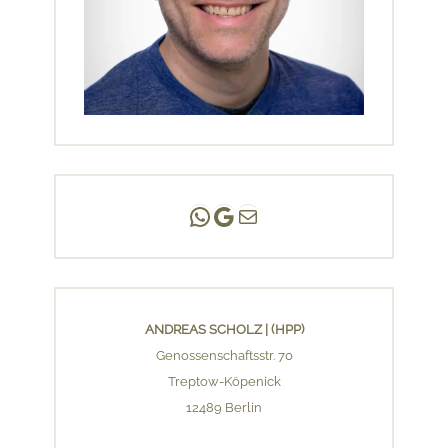
Andreas Scholz | (HPP)
Praxis Adlershof
E-Mail an mich ...
ANDREAS SCHOLZ | (HPP)
Genossenschaftsstr. 70
Treptow-Köpenick
12489 Berlin