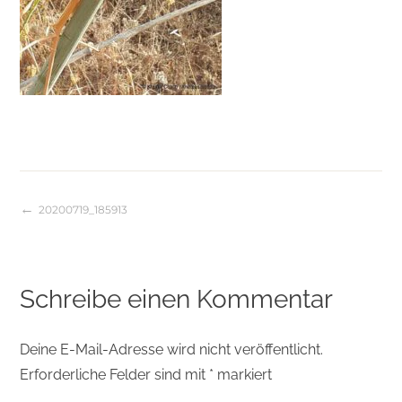
20200719_185913
Beitragsnavigation
Schreibe einen Kommentar
Deine E-Mail-Adresse wird nicht veröffentlicht.
Erforderliche Felder sind mit
*
markiert