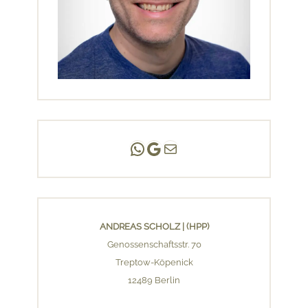
Andreas Scholz | (HPP)
Praxis Adlershof
E-Mail an mich ...
ANDREAS SCHOLZ | (HPP)
Genossenschaftsstr. 70
Treptow-Köpenick
12489 Berlin