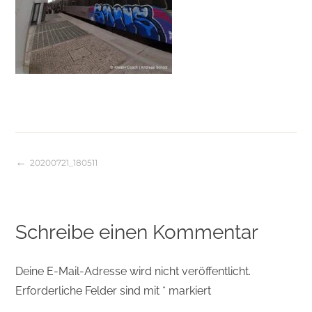
20200721_180511
Beitragsnavigation
Schreibe einen Kommentar
Deine E-Mail-Adresse wird nicht veröffentlicht.
Erforderliche Felder sind mit
*
markiert