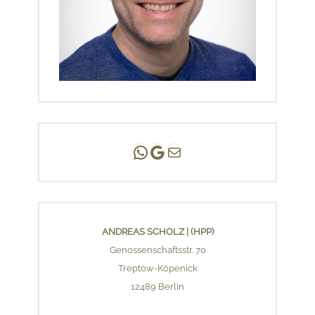
Andreas Scholz | (HPP)
Praxis Adlershof
E-Mail an mich ...
ANDREAS SCHOLZ | (HPP)
Genossenschaftsstr. 70
Treptow-Köpenick
12489 Berlin