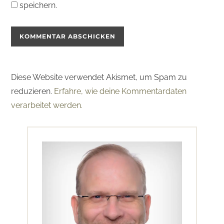
speichern.
Diese Website verwendet Akismet, um Spam zu
reduzieren.
Erfahre, wie deine Kommentardaten
verarbeitet werden.