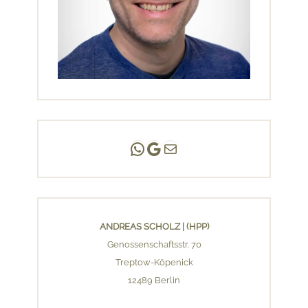
Andreas Scholz | (HPP)
Praxis Adlershof
E-Mail an mich ...
ANDREAS SCHOLZ | (HPP)
Genossenschaftsstr. 70
Treptow-Köpenick
12489 Berlin