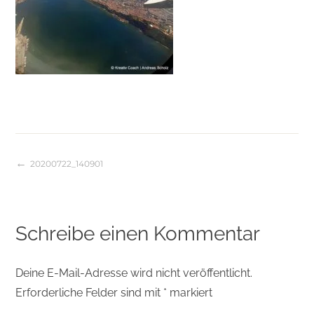
20200722_140901
Beitragsnavigation
Schreibe einen Kommentar
Deine E-Mail-Adresse wird nicht veröffentlicht.
Erforderliche Felder sind mit
*
markiert