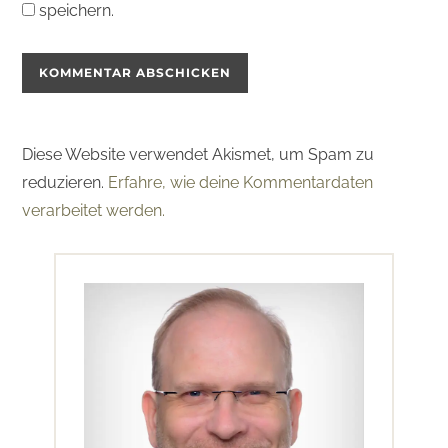
speichern.
Diese Website verwendet Akismet, um Spam zu
reduzieren.
Erfahre, wie deine Kommentardaten
verarbeitet werden.