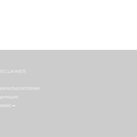
ISCLAIMER
tenschutzrichtlinien
mpressum
ontakt ⇐