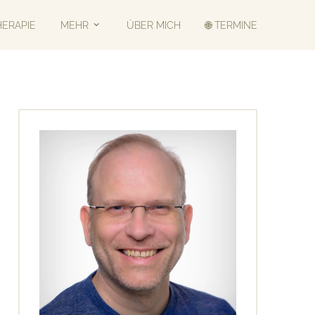
HERAPIE
MEHR
ÜBER MICH
🌐 TERMINE