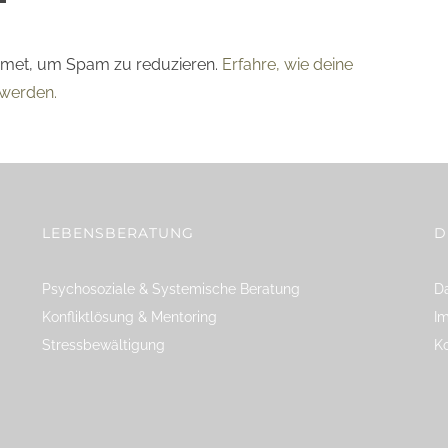
smet, um Spam zu reduzieren.
Erfahre, wie deine
werden.
LEBENSBERATUNG
D
Psychosoziale & Systemische Beratung
Da
Konfliktlösung & Mentoring
I
Stressbewältigung
K