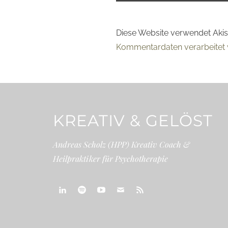
Diese Website verwendet Aki
Kommentardaten verarbeitet 
KREATIV & GELÖST
Andreas Scholz (HPP) Kreativ Coach &
Heilpraktiker für Psychotherapie
linkedin
spotify
youtube
mailto
feed