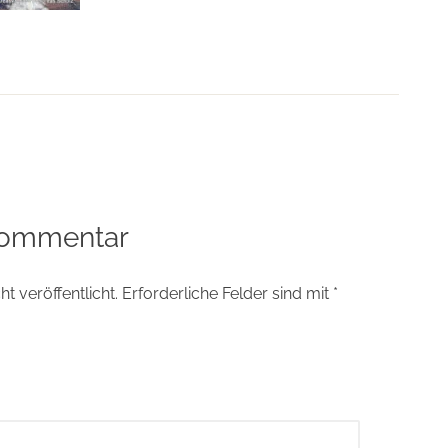
tion
Kommentar
t veröffentlicht.
Erforderliche Felder sind mit
*