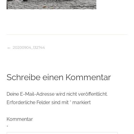
20200904_132744
Beitragsnavigation
Schreibe einen Kommentar
Deine E-Mail-Adresse wird nicht veröffentlicht.
Erforderliche Felder sind mit
*
markiert
Kommentar
*