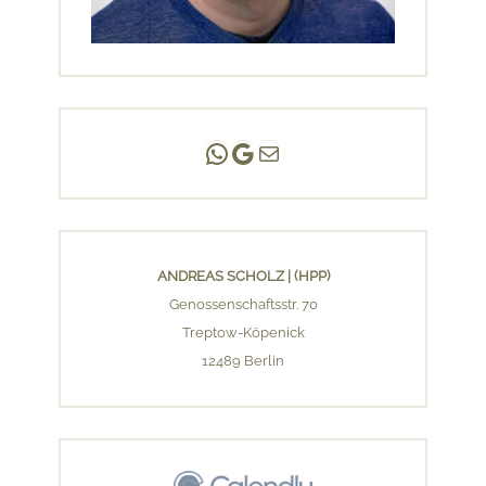
Andreas Scholz | (HPP)
Praxis Adlershof
E-Mail an mich ...
ANDREAS SCHOLZ | (HPP)
Genossenschaftsstr. 70
Treptow-Köpenick
12489 Berlin